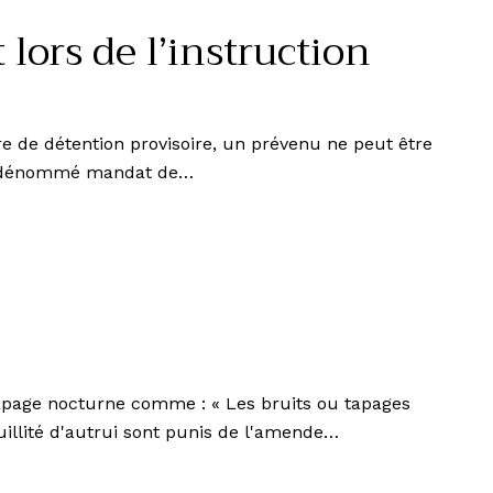
lors de l’instruction
re de détention provisoire, un prévenu ne peut être
tre dénommé mandat de…
 tapage nocturne comme : « Les bruits ou tapages
uillité d'autrui sont punis de l'amende…