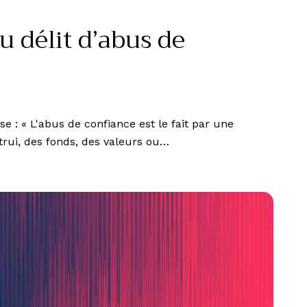
u délit d’abus de
se : « L'abus de confiance est le fait par une
trui, des fonds, des valeurs ou…