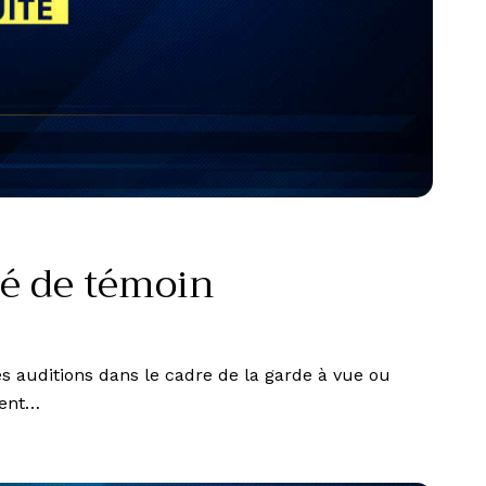
té de témoin
es auditions dans le cadre de la garde à vue ou
ient…