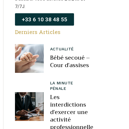
7/7J
.
+33 6 10 38 48 55
Derniers Articles
ACTUALITÉ
Bébé secoué –
Cour d’assises
LA MINUTE
PÉNALE
Les
interdictions
d’exercer une
activité
professionnelle