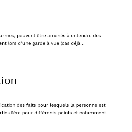
ndarmes, peuvent être amenés à entendre des
nt lors d’une garde à vue (cas déjà…
tion
fication des faits pour lesquels la personne est
ticulière pour différents points et notamment…