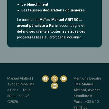
Le blanchiment
Les
fausses déclarations douanières
Le cabinet de
Maître Manuel ABITBOL,
avocat pénaliste à Paris
, accompagne et
défend ses clients à toutes les étapes des
procédures liées au droit pénal douanier.
Manuel Abitbol |
Mentions Légales
Avocat Pénaliste
|
Me Manuel
à Paris – Tous
Abitbol, Avocat
droits réservé
pénaliste à
©2026
Paris
: +33 6 10
38 48 55