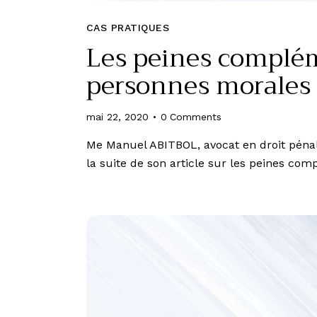
CAS PRATIQUES
Les peines complém
personnes morales
mai 22, 2020
0
Comments
Me Manuel ABITBOL, avocat en droit pénal
la suite de son article sur les peines c