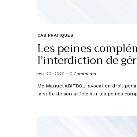
CAS PRATIQUES
Les peines complé
l’interdiction de gér
mai 20, 2020
0
Comments
Me Manuel ABITBOL, avocat en droit pénal
la suite de son article sur les peines c