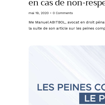
en cas de non-resp
mai 19, 2020
0
Comments
Me Manuel ABITBOL, avocat en droit pénal
la suite de son article sur les peines c