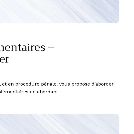
mentaires –
er
 et en procédure pénale, vous propose d’aborder
omplémentaires en abordant…