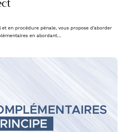
ect
 et en procédure pénale, vous propose d’aborder
omplémentaires en abordant…