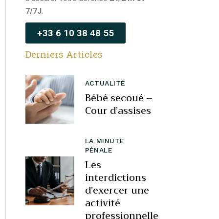
7/7J
.
+33 6 10 38 48 55
Derniers Articles
ACTUALITÉ
Bébé secoué –
Cour d’assises
LA MINUTE
PÉNALE
Les
interdictions
d’exercer une
activité
professionnelle