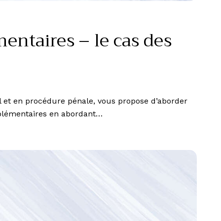
entaires – le cas des
 et en procédure pénale, vous propose d’aborder
omplémentaires en abordant…