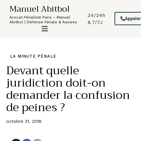
Manuel Abitbol
24/24h
Avocat Pénaliste Paris – Manuel
Appele
& 7/7J
Abitbol | Défense Pénale & Assises
LA MINUTE PÉNALE
Devant quelle
juridiction doit-on
demander la confusion
de peines ?
octobre 31, 2018