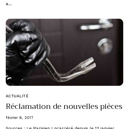
a…
ACTUALITÉ
Réclamation de nouvelles pièces
février 8, 2017
Sources : Le Parisien I ncarcéré depuis le 13 janvier