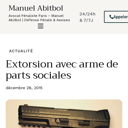
Manuel Abitbol
24/24h
Avocat Pénaliste Paris – Manuel
Appele
& 7/7J
Abitbol | Défense Pénale & Assises
ACTUALITÉ
Extorsion avec arme de
parts sociales
décembre 28, 2015