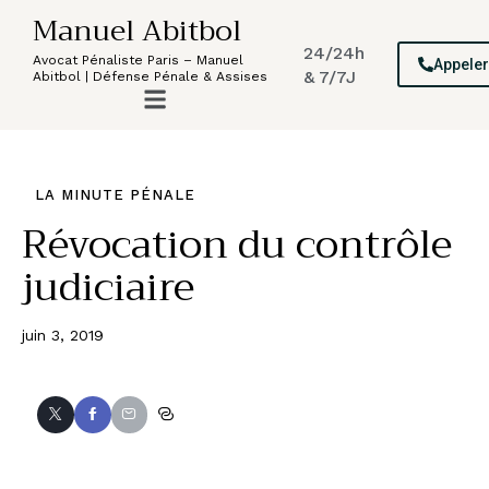
Manuel Abitbol
24/24h
Avocat Pénaliste Paris – Manuel
Appele
& 7/7J
Abitbol | Défense Pénale & Assises
LA MINUTE PÉNALE
Révocation du contrôle
judiciaire
juin 3, 2019