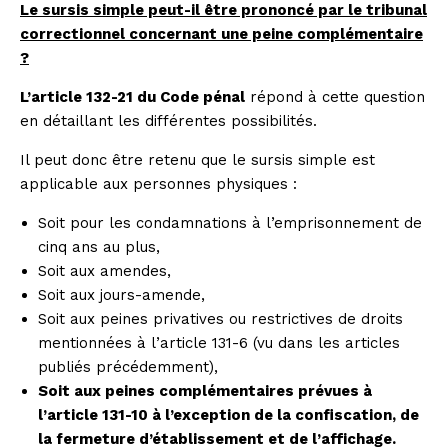
Le sursis simple peut-il être prononcé par le tribunal
correctionnel concernant une peine complémentaire
?
L’article 132-21 du Code pénal
répond à cette question
en détaillant les différentes possibilités.
Il peut donc être retenu que le sursis simple est
applicable aux personnes physiques :
Soit pour les condamnations à l’emprisonnement de
cinq ans au plus,
Soit aux amendes,
Soit aux jours-amende,
Soit aux peines privatives ou restrictives de droits
mentionnées à
l’article 131-6
(vu dans les articles
publiés précédemment),
Soit aux peines complémentaires prévues à
l’article 131-10 à l’exception de la confiscation, de
la fermeture d’établissement et de l’affichage.