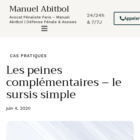
Manuel Abitbol
24/24h
Avocat Pénaliste Paris – Manuel
Appele
& 7/7J
Abitbol | Défense Pénale & Assises
CAS PRATIQUES
Les peines
complémentaires – le
sursis simple
juin 4, 2020