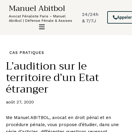
Manuel Abitbol
24/24h
Avocat Pénaliste Paris – Manuel
Appele
& 7/7J
Abitbol | Défense Pénale & Assises
CAS PRATIQUES
L’audition sur le
territoire d’un Etat
étranger
août 27, 2020
Me Manuel ABITBOL, avocat en droit pénal et en
procédure pénale, vous propose d’étudier, dans une
série d’articles, différentes questions revenant