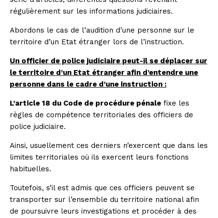
régulièrement sur les informations judiciaires.
Abordons le cas de l’audition d’une personne sur le
territoire d’un Etat étranger lors de l’instruction.
Un officier de police judiciaire peut-il se déplacer sur
le territoire d’un Etat étranger afin d’entendre une
personne dans le cadre d’une instruction :
L’article 18 du Code de procédure pénale
fixe les
règles de compétence territoriales des officiers de
police judiciaire.
Ainsi, usuellement ces derniers n’exercent que dans les
limites territoriales où ils exercent leurs fonctions
habituelles.
Toutefois, s’il est admis que ces officiers peuvent se
transporter sur l’ensemble du territoire national afin
de poursuivre leurs investigations et procéder à des