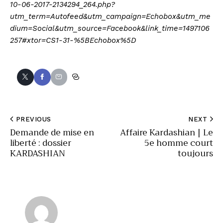
10-06-2017-2134294_264.php?
utm_term=Autofeed&utm_campaign=Echobox&utm_me
dium=Social&utm_source=Facebook&link_time=1497106
257#xtor=CS1-31-%5BEchobox%5D
PREVIOUS
NEXT
Demande de mise en
Affaire Kardashian | Le
liberté : dossier
5e homme court
KARDASHIAN
toujours