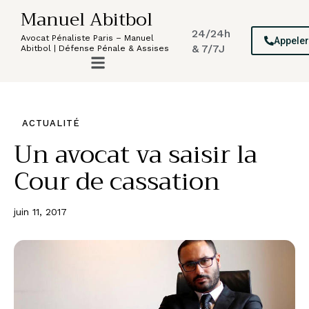
Manuel Abitbol
24/24h
Avocat Pénaliste Paris – Manuel
Appele
& 7/7J
Abitbol | Défense Pénale & Assises
ACTUALITÉ
Un avocat va saisir la
Cour de cassation
juin 11, 2017