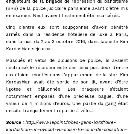
enquêteurs de la brigade de répression du banditisme
(BRB) de la police judiciaire parisienne avant d’être mis
en examen. Neuf avaient finalement été incarcérés.
Cinq d’entre eux sont soupçonnés d’avoir pénétré
armés dans la résidence hôtelière de luxe à
Paris
,
dans la nuit du 2 au 3 octobre 2016, dans laquelle Kim
Kardashian séjournait.
Masqués et vêtus de blousons de police, ils avaient
neutralisé le réceptionniste des lieux puis deux d’entre
eux étaient montés dans l’appartement de la star.
Kim
Kardashian avait été sortie de son lit, avant d’être
ligotée et bâillonnée
. Les braqueurs s’étaient
notamment emparés d’une précieuse bague, d’une
valeur de 4 millions d’euros. Une partie du gang était
ensuite tranquillement repartie à vélo…
Source
: http://www.lepoint.fr/ces-gens-la/affaire-
kardashian-un-avocat-va-saisir-la-cour-de-cassation-