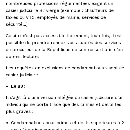
nombreuses professions réglementées exigent un
casier judiciaire B2 vierge (exemple : chauffeurs de
taxies ou VTC, employés de mairie, services de
sécurité…)
Celui-ci n’est pas accessible librement, toutefois, il est
possible de prendre rendez-vous auprès des services
du procureur de la République de son ressort afin d’en
obtenir lecture.
Les requêtes en exclusions de condamnations visent ce
casier judiciaire.
Le B3 :
Il s’agit là d’une version allégée du casier judiciaire d’un
individu qui ne porte trace que des crimes et délits les
plus graves :
Condamnations pour crimes et délits supérieures à 2
ans d’emprisonnement sans sursis prononcées en