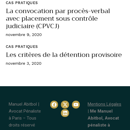
CAS PRATIQUES
La convocation par procès-verbal
avec placement sous contrôle
judiciaire (CPVCJ)
novembre 9, 2020
CAS PRATIQUES
Les critères de la détention provisoire
novembre 3, 2020
Manuel Abitbol |
Mentions Légales
Avocat Pénaliste
|
Me Manuel
à Paris – Tous
Abitbol, Avocat
droits réservé
pénaliste à