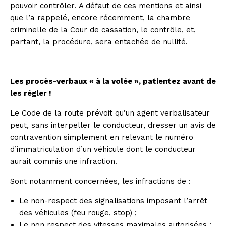
pouvoir contrôler. A défaut de ces mentions et ainsi
que l’a rappelé, encore récemment, la chambre
criminelle de la Cour de cassation, le contrôle, et,
partant, la procédure, sera entachée de nullité.
Les procès-verbaux « à la volée », patientez avant de
les régler !
Le Code de la route prévoit qu’un agent verbalisateur
peut, sans interpeller le conducteur, dresser un avis de
contravention simplement en relevant le numéro
d’immatriculation d’un véhicule dont le conducteur
aurait commis une infraction.
Sont notamment concernées, les infractions de :
Le non-respect des signalisations imposant l’arrêt
des véhicules (feu rouge, stop) ;
Le non respect des vitesses maximales autorisées ;