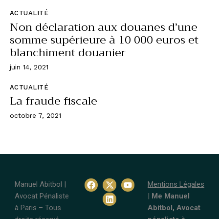
ACTUALITÉ
Non déclaration aux douanes d’une
somme supérieure à 10 000 euros et
blanchiment douanier
juin 14, 2021
ACTUALITÉ
La fraude fiscale
octobre 7, 2021
Manuel Abitbol |
Mentions Légales
Avocat Pénaliste
|
Me Manuel
à Paris – Tous
Abitbol, Avocat