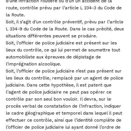
d’une infraction routière ou d’un un accident de la
route, contrôle prévu par l’article L 234-3 du Code de
la Route.
Soit, il s’agit d’un contrôle préventif, prévu par l’article
L 234-9 du Code de la Route. Dans le cas précité, deux
situations différentes peuvent se produire.
Soit, l’officier de police judiciaire est présent sur les
lieux du contrôle, ce qui lui permet de soumettre tout
automobiliste aux épreuves de dépistage de
l’imprégnation alcoolique.
Soit, l’officier de police judiciaire n’est pas présent sur
les lieux du contrôle, remplacé par un agent de police
judiciaire. Dans cette hypothèse, il est patent que
l’agent de police judiciaire ne peut pas opérer ce
contrôle par son seul bon vouloir. Il devra, sur le
procès verbal de constatation de l’infraction, indiquer
le cadre géographique et temporel dans lequel il peut
effectuer ce contrôle, ainsi que l’identité complète de
l’officier de police judiciaire lui ayant donné l’ordre de